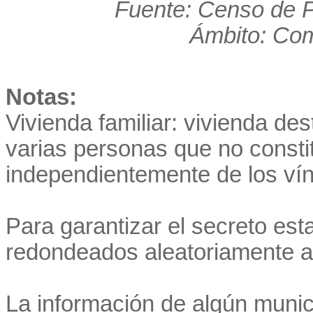
Fuente: Censo de P
Ámbito: Co
Notas:
Vivienda familiar: vivienda de
varias personas que no consti
independientemente de los vínc
Para garantizar el secreto est
redondeados aleatoriamente a 
La información de algún munic