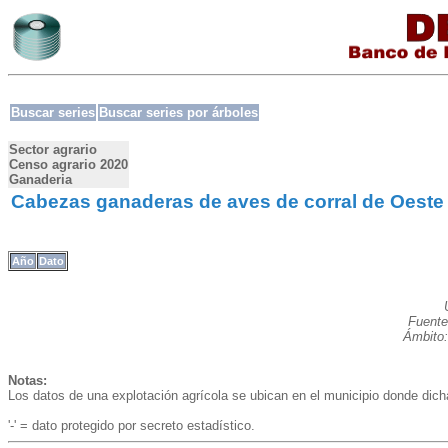
Buscar series
Buscar series por árboles
Sector agrario
Censo agrario 2020
Ganaderia
Cabezas ganaderas de aves de corral de Oeste
Año
Dato
Fuente
Ámbito:
Notas:
Los datos de una explotación agrícola se ubican en el municipio donde dic
'-' = dato protegido por secreto estadístico.