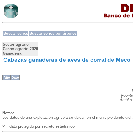
Buscar series
Buscar series por árboles
Sector agrario
Censo agrario 2020
Ganaderia
Cabezas ganaderas de aves de corral de Meco
Año
Dato
Fuente
Ámbito:
Notas:
Los datos de una explotación agrícola se ubican en el municipio donde dic
'-' = dato protegido por secreto estadístico.