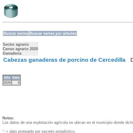
Buscar series
Buscar series por árboles
Sector agrario
Censo agrario 2020
Ganaderia
Cabezas ganaderas de porcino de Cercedilla
Año
Dato
2020
0
Notas:
Los datos de una explotación agrícola se ubican en el municipio donde dic
'-' = dato protegido por secreto estadístico.