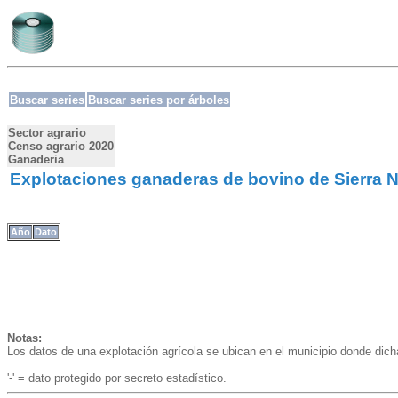
Buscar series
Buscar series por árboles
Sector agrario
Censo agrario 2020
Ganaderia
Explotaciones ganaderas de bovino de Sierra N
Año
Dato
Notas:
Los datos de una explotación agrícola se ubican en el municipio donde dic
'-' = dato protegido por secreto estadístico.