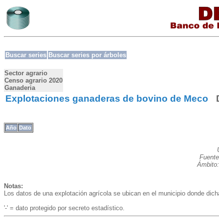
Buscar series
Buscar series por árboles
Sector agrario
Censo agrario 2020
Ganaderia
Explotaciones ganaderas de bovino de Meco
Año
Dato
Fuente
Ámbito:
Notas:
Los datos de una explotación agrícola se ubican en el municipio donde dic
'-' = dato protegido por secreto estadístico.