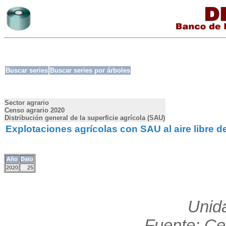
Buscar series
Buscar series por árboles
Sector agrario
Censo agrario 2020
Distribución general de la superficie agrícola (SAU)
Explotaciones agrícolas con SAU al aire libre de 
Año
Dato
2020
25
Unid
Fuente: Ce