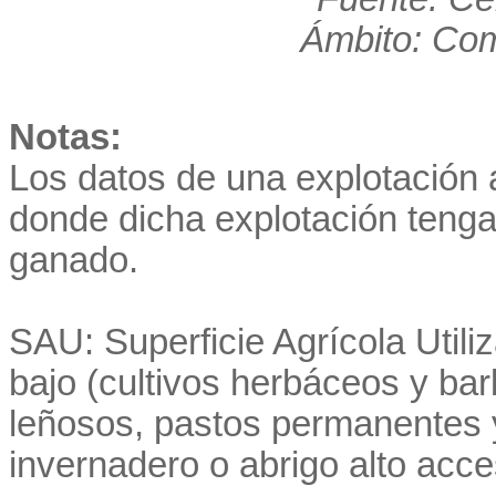
Ámbito: Co
Notas:
Los datos de una explotación a
donde dicha explotación teng
ganado.
SAU: Superficie Agrícola Utiliza
bajo (cultivos herbáceos y ba
leñosos, pastos permanentes y
invernadero o abrigo alto acce