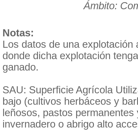
Ámbito: Co
Notas:
Los datos de una explotación a
donde dicha explotación teng
ganado.
SAU: Superficie Agrícola Utiliza
bajo (cultivos herbáceos y ba
leñosos, pastos permanentes y
invernadero o abrigo alto acce