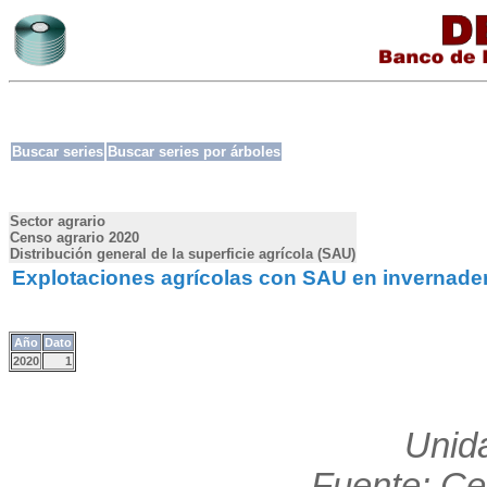
Buscar series
Buscar series por árboles
Sector agrario
Censo agrario 2020
Distribución general de la superficie agrícola (SAU)
Explotaciones agrícolas con SAU en invernadero
Año
Dato
2020
1
Unid
Fuente: Ce