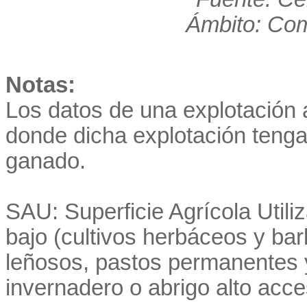
Ámbito: Co
Notas:
Los datos de una explotación a
donde dicha explotación teng
ganado.
SAU: Superficie Agrícola Utiliza
bajo (cultivos herbáceos y ba
leñosos, pastos permanentes y
invernadero o abrigo alto acce