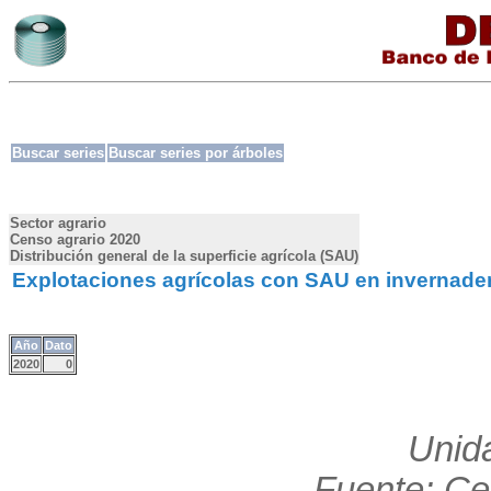
Buscar series
Buscar series por árboles
Sector agrario
Censo agrario 2020
Distribución general de la superficie agrícola (SAU)
Explotaciones agrícolas con SAU en invernadero
Año
Dato
2020
0
Unid
Fuente: Ce