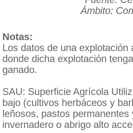
Ámbito: Co
Notas:
Los datos de una explotación a
donde dicha explotación teng
ganado.
SAU: Superficie Agrícola Utiliza
bajo (cultivos herbáceos y ba
leñosos, pastos permanentes y
invernadero o abrigo alto acce