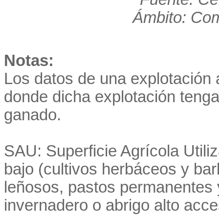
Ámbito: Co
Notas:
Los datos de una explotación a
donde dicha explotación teng
ganado.
SAU: Superficie Agrícola Utiliza
bajo (cultivos herbáceos y ba
leñosos, pastos permanentes y
invernadero o abrigo alto acce