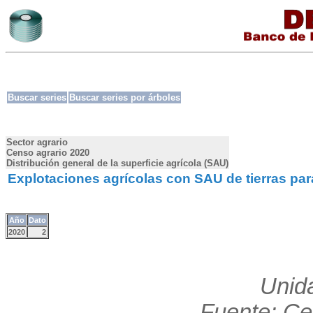
Buscar series
Buscar series por árboles
Sector agrario
Censo agrario 2020
Distribución general de la superficie agrícola (SAU)
Explotaciones agrícolas con SAU de tierras para 
Año
Dato
2020
2
Unid
Fuente: Ce