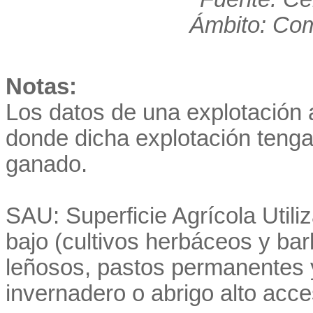
Ámbito: Co
Notas:
Los datos de una explotación a
donde dicha explotación teng
ganado.
SAU: Superficie Agrícola Utiliza
bajo (cultivos herbáceos y ba
leñosos, pastos permanentes y
invernadero o abrigo alto acce