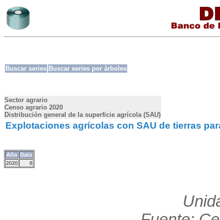
Buscar series
Buscar series por árboles
Sector agrario
Censo agrario 2020
Distribución general de la superficie agrícola (SAU)
Explotaciones agrícolas con SAU de tierras par
Año
Dato
2020
8
Unid
Fuente: Ce