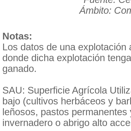
Ámbito: Co
Notas:
Los datos de una explotación a
donde dicha explotación teng
ganado.
SAU: Superficie Agrícola Utiliza
bajo (cultivos herbáceos y ba
leñosos, pastos permanentes y
invernadero o abrigo alto acce