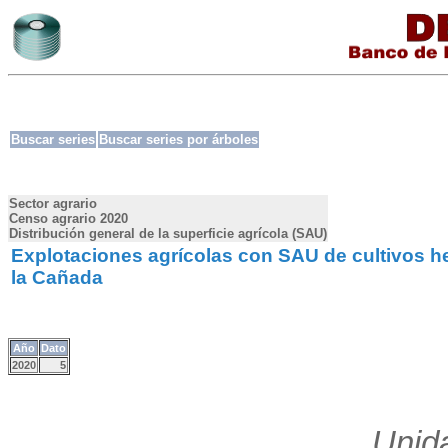
Buscar series
Buscar series por árboles
Sector agrario
Censo agrario 2020
Distribución general de la superficie agrícola (SAU)
Explotaciones agrícolas con SAU de cultivos h
la Cañada
Año
Dato
2020
5
Unid