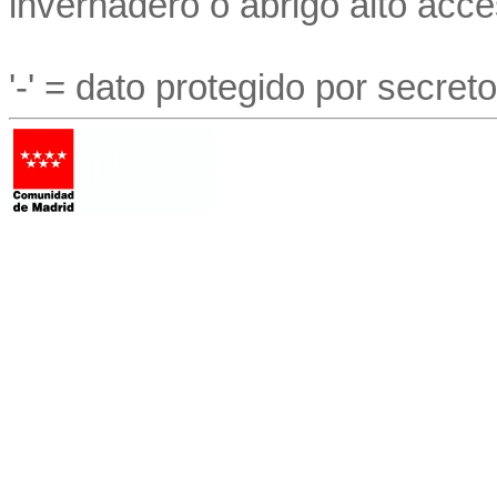
invernadero o abrigo alto acce
'-' = dato protegido por secreto