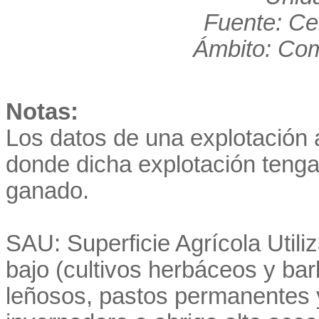
Fuente: Ce
Ámbito: Co
Notas:
Los datos de una explotación a
donde dicha explotación teng
ganado.
SAU: Superficie Agrícola Utiliza
bajo (cultivos herbáceos y ba
leñosos, pastos permanentes y