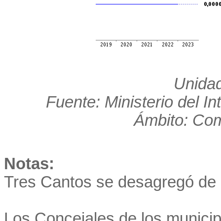
Unidad
Fuente: Ministerio del In
Ámbito: Co
Notas:
Tres Cantos se desagregó de 
Los Concejales de los munici