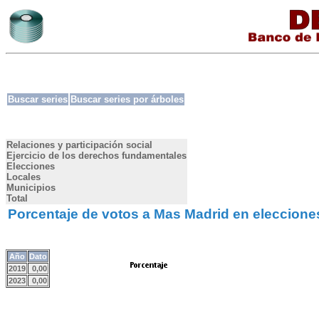
Buscar series
Buscar series por árboles
Relaciones y participación social
Ejercicio de los derechos fundamentales
Elecciones
Locales
Municipios
Total
Porcentaje de votos a Mas Madrid en elecciones
Año
Dato
2019
0,00
2023
0,00