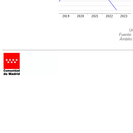
Un
Fuente:
Ámbito: