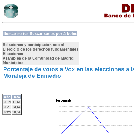
Buscar series
Buscar series por árboles
Relaciones y participación social
Ejercicio de los derechos fundamentales
Elecciones
Asamblea de la Comunidad de Madrid
Municipios
Porcentaje de votos a Vox en las elecciones a
Moraleja de Enmedio
Año
Dato
2019
11,47
2021
14,44
2023
10,54