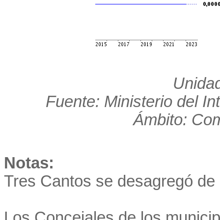
Unidad
Fuente: Ministerio del In
Ámbito: Co
Notas:
Tres Cantos se desagregó de 
Los Concejales de los munici