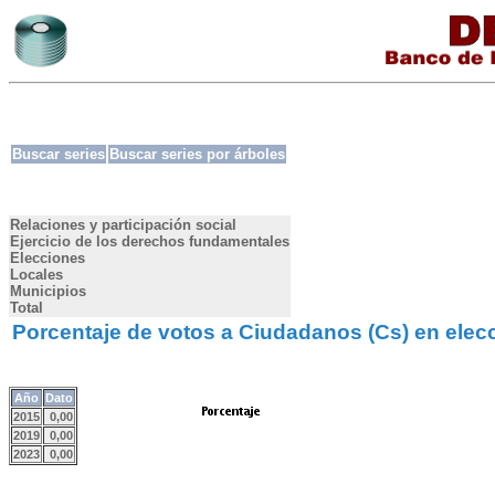
Buscar series
Buscar series por árboles
Relaciones y participación social
Ejercicio de los derechos fundamentales
Elecciones
Locales
Municipios
Total
Porcentaje de votos a Ciudadanos (Cs) en elec
Año
Dato
2015
0,00
2019
0,00
2023
0,00