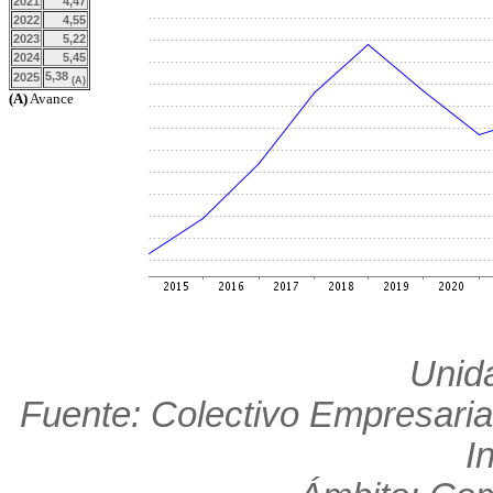
2021
4,47
2022
4,55
2023
5,22
2024
5,45
5,38
2025
(A)
(A)
Avance
Unid
Fuente: Colectivo Empresaria
I