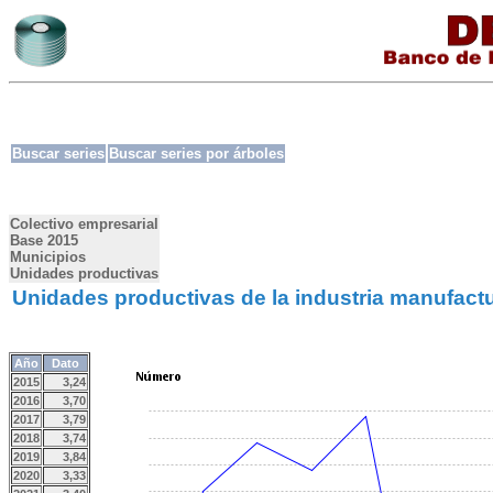
Buscar series
Buscar series por árboles
Colectivo empresarial
Base 2015
Municipios
Unidades productivas
Unidades productivas de la industria manufactu
Año
Dato
2015
3,24
2016
3,70
2017
3,79
2018
3,74
2019
3,84
2020
3,33