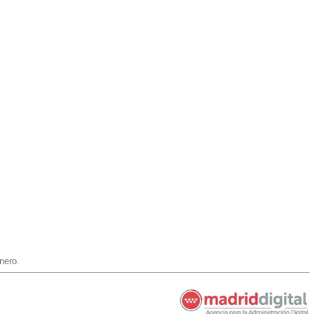
nero.