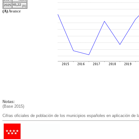
45,22
2025
(A)
(A)
Avance
Notas:
(Base 2015)
Cifras oficiales de población de los municipios españoles en aplicación de