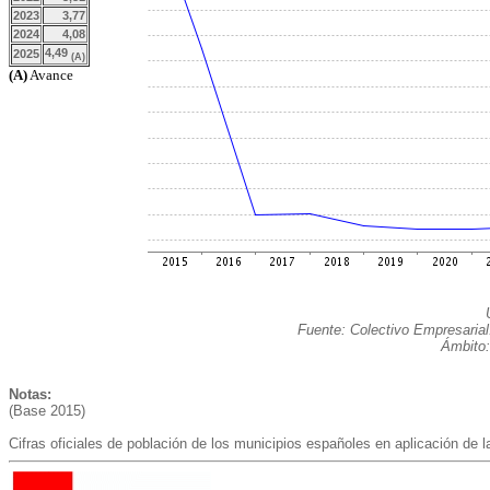
2023
3,77
2024
4,08
4,49
2025
(A)
(A)
Avance
Fuente: Colectivo Empresarial
Ámbito:
Notas:
(Base 2015)
Cifras oficiales de población de los municipios españoles en aplicación de