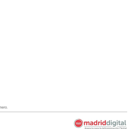
nero.