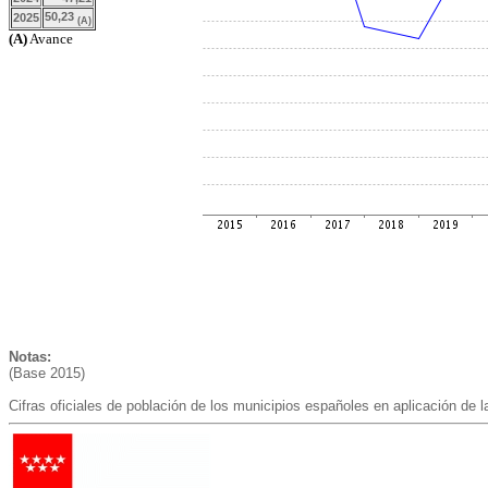
50,23
2025
(A)
(A)
Avance
Notas:
(Base 2015)
Cifras oficiales de población de los municipios españoles en aplicación de