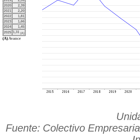
2019
2,59
2020
2,39
2021
2,20
2022
1,81
2023
1,66
2024
1,45
1,31
2025
(A)
(A)
Avance
Unid
Fuente: Colectivo Empresaria
I