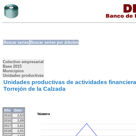
Buscar series
Buscar series por árboles
Colectivo empresarial
Base 2015
Municipios
Unidades productivas
Unidades productivas de actividades financiera
Torrejón de la Calzada
Año
Dato
2015
2,53
2016
2,69
2017
2,61
2018
2,91