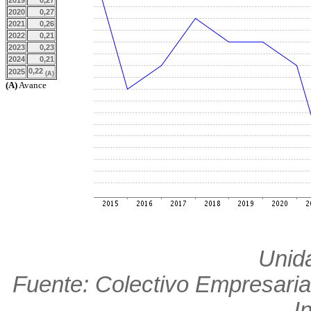
2019
0,27
2020
0,27
2021
0,26
2022
0,21
2023
0,23
2024
0,21
0,22
2025
(A)
(A)
Avance
Unid
Fuente: Colectivo Empresaria
I