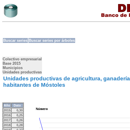
Buscar series
Buscar series por árboles
Colectivo empresarial
Base 2015
Municipios
Unidades productivas
Unidades productivas de agricultura, ganadería,
habitantes de Móstoles
Año
Dato
2015
0,30
2016
0,25
2017
0,26
2018
0,28