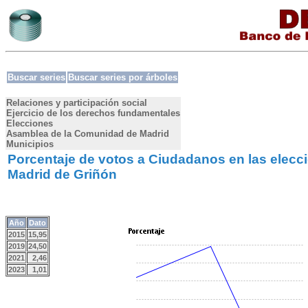
Buscar series
Buscar series por árboles
Relaciones y participación social
Ejercicio de los derechos fundamentales
Elecciones
Asamblea de la Comunidad de Madrid
Municipios
Porcentaje de votos a Ciudadanos en las elecc
Madrid de Griñón
Año
Dato
2015
15,95
2019
24,50
2021
2,46
2023
1,01