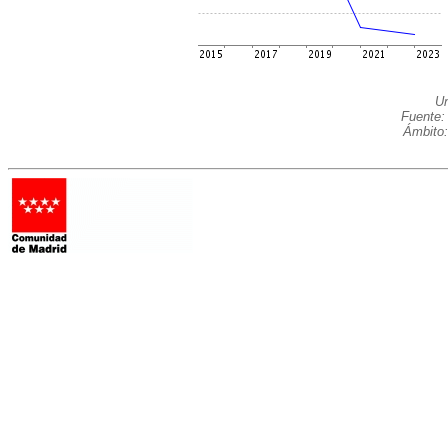
Un
Fuente:
Ámbito: