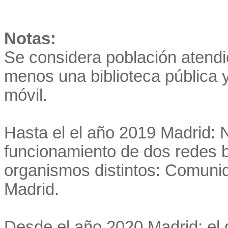
Notas:
Se considera población atendid
menos una biblioteca pública 
móvil.
Hasta el el año 2019 Madrid: 
funcionamiento de dos redes b
organismos distintos: Comuni
Madrid.
Desde el año 2020 Madrid: el