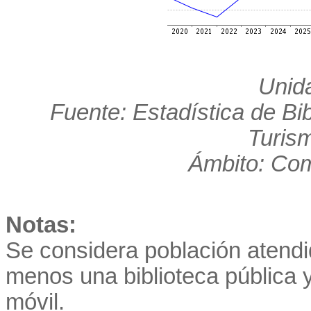
Unid
Fuente: Estadística de Bib
Turis
Ámbito: Co
Notas:
Se considera población atendid
menos una biblioteca pública 
móvil.