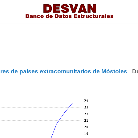
ores de países extracomunitarios de Móstoles
D