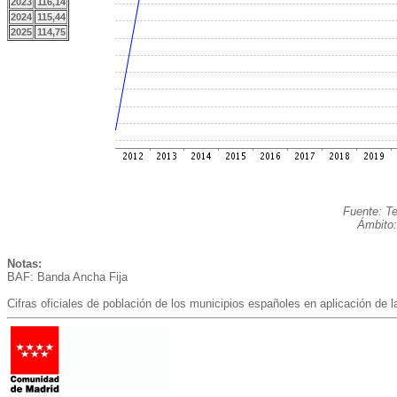
2023
116,14
2024
115,44
2025
114,75
Fuente: Te
Ámbito:
Notas:
BAF: Banda Ancha Fija
Cifras oficiales de población de los municipios españoles en aplicación de 