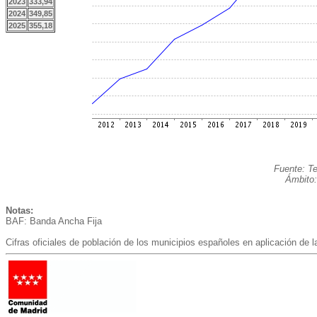
2023
333,94
2024
349,85
2025
355,18
Fuente: Te
Ámbito:
Notas:
BAF: Banda Ancha Fija
Cifras oficiales de población de los municipios españoles en aplicación de 