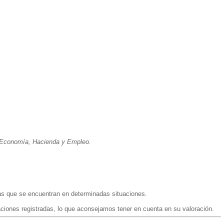
e Economía, Hacienda y Empleo.
las que se encuentran en determinadas situaciones.
aciones registradas, lo que aconsejamos tener en cuenta en su valoración.