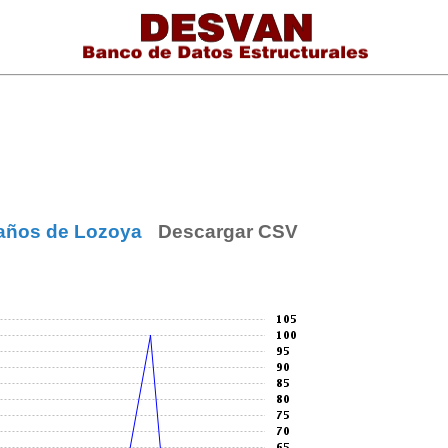
 años de Lozoya
Descargar CSV