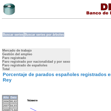
Buscar series
Buscar series por árboles
Mercado de trabajo
Gestión del empleo
Paro registrado
Paro registrado por nacionalidad y por sexo
Paro registrado de españoles
Total
Porcentaje de parados españoles registrados e
Rey
Año
Dato
2006
85,82
2007
84,93
2008
73,94