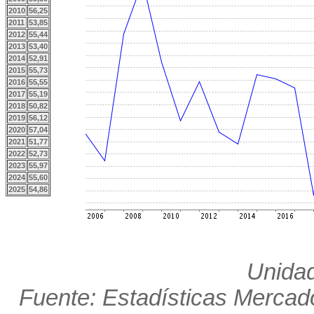
2010
56,25
2011
53,85
2012
55,44
2013
53,40
2014
52,91
2015
55,73
2016
55,55
2017
55,19
2018
50,82
2019
56,12
2020
57,04
2021
51,77
2022
52,73
2023
55,97
2024
55,60
2025
54,86
Unidad
Fuente: Estadísticas Mercado