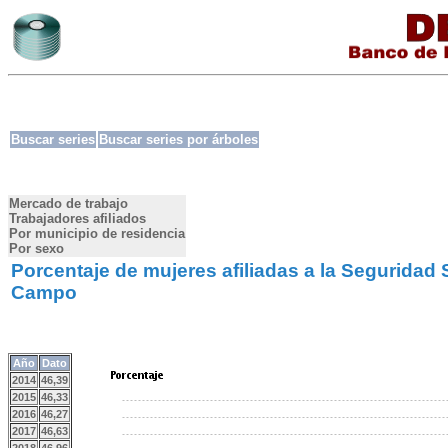
Buscar series
Buscar series por árboles
Mercado de trabajo
Trabajadores afiliados
Por municipio de residencia
Por sexo
Porcentaje de mujeres afiliadas a la Seguridad 
Campo
Año
Dato
2014
46,39
2015
46,33
2016
46,27
2017
46,63