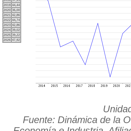
2018
37,93
2019
44,44
2020
36,00
2021
42,86
2022
44,74
2023
42,86
2024
39,02
2025
39,22
2026
47,92
Unidad
Fuente: Dinámica de la O
Economía e Industria. Afili