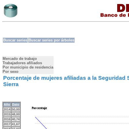
Buscar series
Buscar series por árboles
Mercado de trabajo
Trabajadores afiliados
Por municipio de residencia
Por sexo
Porcentaje de mujeres afiliadas a la Seguridad 
Sierra
Año
Dato
2014
50,00
2015
48,00
2016
40,74
2017
41,67