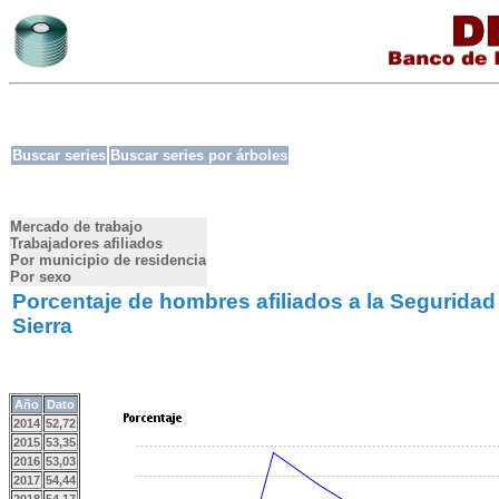
Buscar series
Buscar series por árboles
Mercado de trabajo
Trabajadores afiliados
Por municipio de residencia
Por sexo
Porcentaje de hombres afiliados a la Seguridad 
Sierra
Año
Dato
2014
52,72
2015
53,35
2016
53,03
2017
54,44