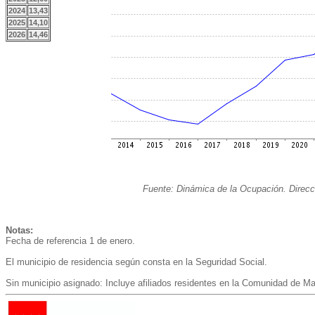
2024
13,43
2025
14,10
2026
14,46
Fuente: Dinámica de la Ocupación. Direcci
Notas:
Fecha de referencia 1 de enero.
El municipio de residencia según consta en la Seguridad Social.
Sin municipio asignado: Incluye afiliados residentes en la Comunidad de Ma