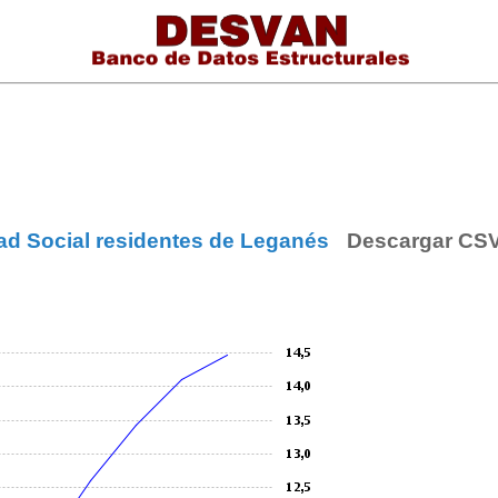
dad Social residentes de Leganés
Descargar CS