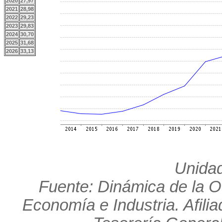
2020
27,97
2021
28,98
2022
29,23
2023
29,83
2024
30,70
2025
31,68
2026
33,13
Unidad
Fuente: Dinámica de la O
Economía e Industria. Afili