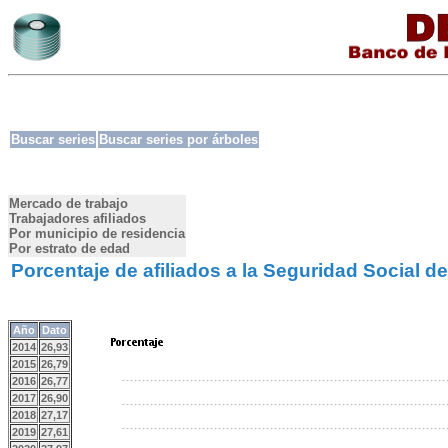
Buscar series
Buscar series por árboles
Mercado de trabajo
Trabajadores afiliados
Por municipio de residencia
Por estrato de edad
Porcentaje de afiliados a la Seguridad Social 
Año
Dato
2014
26,93
2015
26,79
2016
26,77
2017
26,90
2018
27,17
2019
27,61