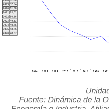
2018
52,76
2019
52,24
2020
51,58
2021
52,01
2022
50,86
2023
49,83
2024
49,46
2025
48,35
2026
48,37
Unidad
Fuente: Dinámica de la O
Economía e Industria. Afili