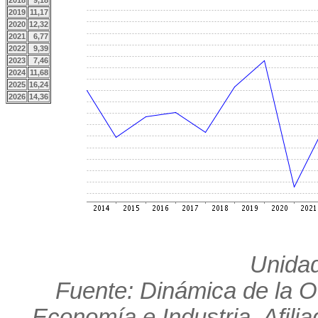
2018
9,18
2019
11,17
2020
12,32
2021
6,77
2022
9,39
2023
7,46
2024
11,68
2025
16,24
2026
14,36
Unidad
Fuente: Dinámica de la O
Economía e Industria. Afili