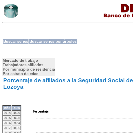
Buscar series
Buscar series por árboles
Mercado de trabajo
Trabajadores afiliados
Por municipio de residencia
Por estrato de edad
Porcentaje de afiliados a la Seguridad Social 
Lozoya
Año
Dato
2014
10,99
2015
8,95
2016
9,84
2017
10,05