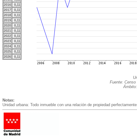
2016
0,11
2017
0,11
2018
0,11
2019
0,11
2020
0,11
2021
0,11
2022
0,11
2023
0,11
2024
0,11
2025
0,11
2026
0,11
Un
Fuente: Censo 
Ámbito:
Notas:
Unidad urbana: Todo inmueble con una relación de propiedad perfectamente 