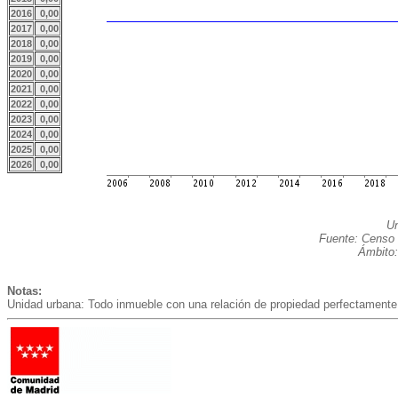
2016
0,00
2017
0,00
2018
0,00
2019
0,00
2020
0,00
2021
0,00
2022
0,00
2023
0,00
2024
0,00
2025
0,00
2026
0,00
Un
Fuente: Censo 
Ámbito:
Notas:
Unidad urbana: Todo inmueble con una relación de propiedad perfectamente 