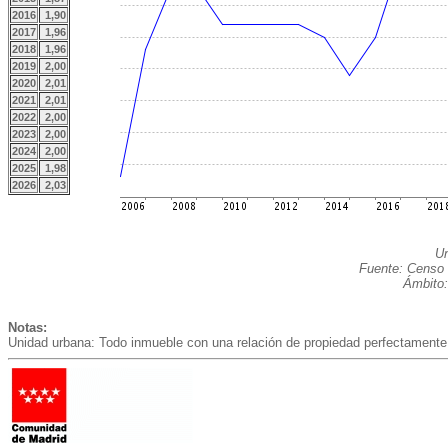
2016
1,90
2017
1,96
2018
1,96
2019
2,00
2020
2,01
2021
2,01
2022
2,00
2023
2,00
2024
2,00
2025
1,98
2026
2,03
Un
Fuente: Censo 
Ámbito:
Notas:
Unidad urbana: Todo inmueble con una relación de propiedad perfectamente 