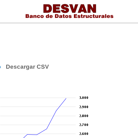
o
Descargar CSV