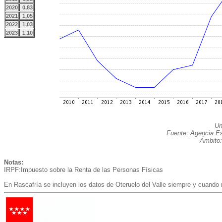
2020
0,83
2021
1,05
2022
1,03
2023
1,10
Un
Fuente: Agencia Est
Ámbito:
Notas:
IRPF:Impuesto sobre la Renta de las Personas Físicas
En Rascafría se incluyen los datos de Oteruelo del Valle siempre y cuando 