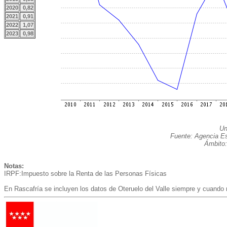
2020
0,82
2021
0,91
2022
1,07
2023
0,98
Un
Fuente: Agencia Est
Ámbito:
Notas:
IRPF:Impuesto sobre la Renta de las Personas Físicas
En Rascafría se incluyen los datos de Oteruelo del Valle siempre y cuando 