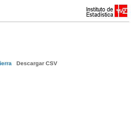
ierra
Descargar CSV