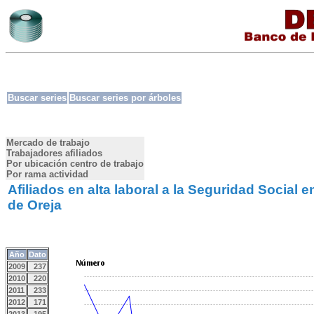
Buscar series
Buscar series por árboles
Mercado de trabajo
Trabajadores afiliados
Por ubicación centro de trabajo
Por rama actividad
Afiliados en alta laboral a la Seguridad Social 
de Oreja
Año
Dato
2009
237
2010
220
2011
233
2012
171