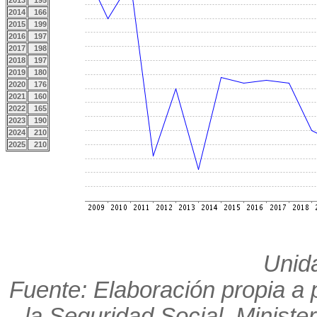
2013
195
2014
166
2015
199
2016
197
2017
198
2018
197
2019
180
2020
176
2021
160
2022
165
2023
190
2024
210
2025
210
Unid
Fuente: Elaboración propia a p
la Seguridad Social. Minister