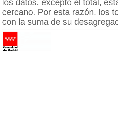
los datos, excepto el total, e
cercano. Por esta razón, los to
con la suma de su desagregac