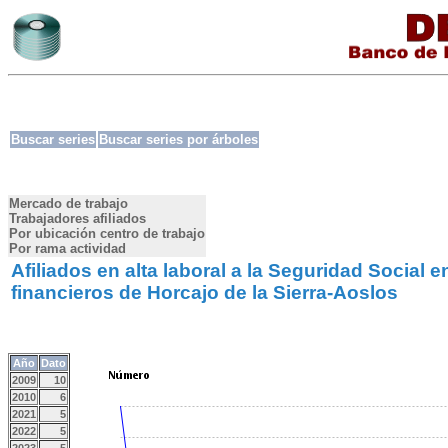
Buscar series
Buscar series por árboles
Mercado de trabajo
Trabajadores afiliados
Por ubicación centro de trabajo
Por rama actividad
Afiliados en alta laboral a la Seguridad Social 
financieros de Horcajo de la Sierra-Aoslos
Año
Dato
2009
10
2010
6
2021
5
2022
5