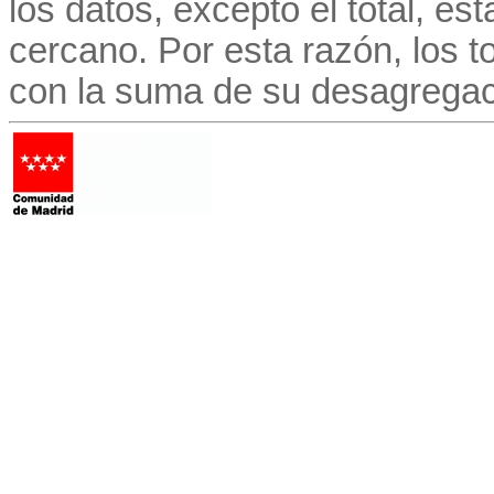
los datos, excepto el total, e
cercano. Por esta razón, los to
con la suma de su desagregac