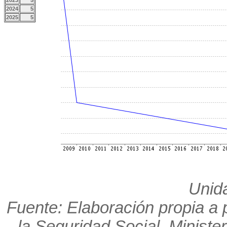
2023
5
2024
5
2025
5
Unid
Fuente: Elaboración propia a p
la Seguridad Social. Minister