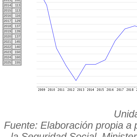
2013
102
2014
113
2015
113
2016
116
2017
129
2018
137
2019
139
2020
137
2021
145
2022
140
2023
150
2024
160
2025
155
Unid
Fuente: Elaboración propia a p
la Seguridad Social. Minister