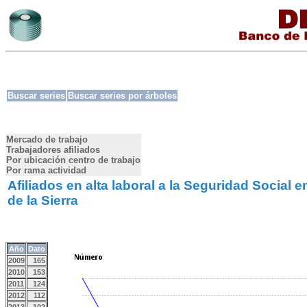
Buscar series
Buscar series por árboles
Mercado de trabajo
Trabajadores afiliados
Por ubicación centro de trabajo
Por rama actividad
Afiliados en alta laboral a la Seguridad Social 
de la Sierra
Año
Dato
2009
165
2010
153
2011
124
2012
112