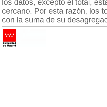
los datos, excepto el total, e
cercano. Por esta razón, los to
con la suma de su desagregac